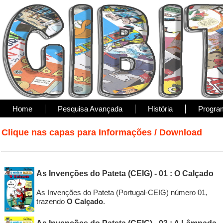
Home
Pesquisa Avançada
História
Progra
Clique nas capas para Informações / Download
As Invenções do Pateta (CEIG) - 01 : O Calçado
As Invenções do Pateta (Portugal-CEIG) número 01,
trazendo
O Calçado
.