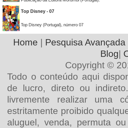
Publicação da Editora Morumbi (Portugal).
Top Disney - 07
Top Disney (Portugal), número 07
Home
|
Pesquisa Avançada
Blog
|
O
Copyright © 2
Todo o conteúdo aqui dispon
de lucro, direto ou indire
livremente realizar uma 
estritamente proibido qualq
aluguel, venda, permuta ou