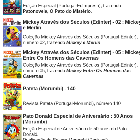
Edição Especial (Portugal-Edimpresa), trazendo
Patonovela, O Pato do Mistério
.
Mickey Através dos Séculos (Edinter) - 02 : Micke
e Merlin
Coleção Mickey Através dos Séculos (Portugal-Edinter),
número 02, trazendo
Mickey e Merlin
Mickey Através dos Séculos (Edinter) - 05 : Micke
Entre Os Homens das Cavernas
Coleção Mickey Através dos Séculos (Portugal-Edinter),
número 05, trazendo
Mickey Entre Os Homens das
Cavernas
Pateta (Morumbi) - 140
Revista Pateta (Portugal-Morumbi), número 140
Pato Donald Especial de Aniversário : 50 Anos
(Morumbi)
Edição Especial de Aniversário de 50 anos do Pato
Donald.