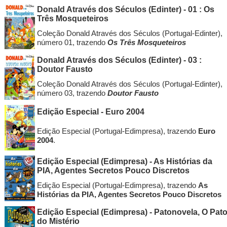
Donald Através dos Séculos (Edinter) - 01 : Os
Três Mosqueteiros
Coleção Donald Através dos Séculos (Portugal-Edinter),
número 01, trazendo
Os Três Mosqueteiros
Donald Através dos Séculos (Edinter) - 03 :
Doutor Fausto
Coleção Donald Através dos Séculos (Portugal-Edinter),
número 03, trazendo
Doutor Fausto
Edição Especial - Euro 2004
Edição Especial (Portugal-Edimpresa), trazendo
Euro
2004
.
Edição Especial (Edimpresa) - As Histórias da
PIA, Agentes Secretos Pouco Discretos
Edição Especial (Portugal-Edimpresa), trazendo
As
Histórias da PIA, Agentes Secretos Pouco Discretos
Edição Especial (Edimpresa) - Patonovela, O Pat
do Mistério