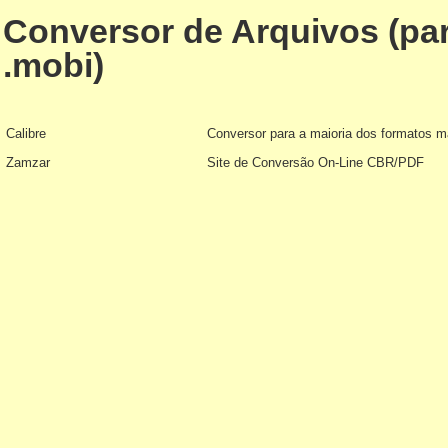
Conversor de Arquivos (para
.mobi)
Calibre
Conversor para a maioria dos formatos m
Zamzar
Site de Conversão On-Line CBR/PDF