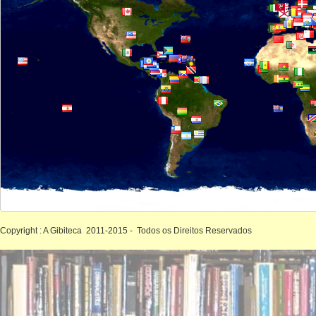
Copyright : A Gibiteca 2011-2015 - Todos os Direitos Reservados